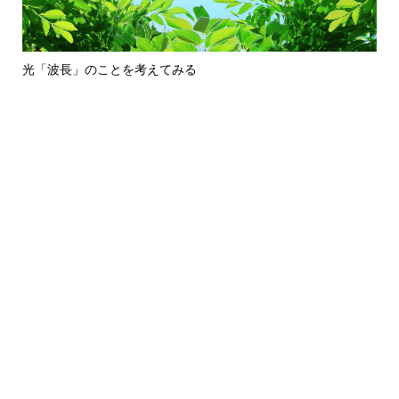
光「波長」のことを考えてみる
リ