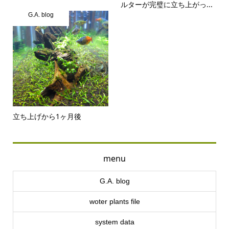
ルターが完璧に立ち上がっ...
G.A. blog
立ち上げから1ヶ月後
menu
G.A. blog
woter plants file
system data