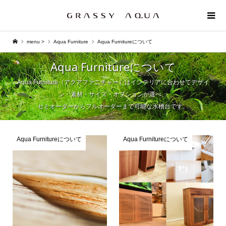
menu >
Aqua Furniture
Aqua Furnitureについて
Aqua Furnitureについて
Aqua Furniture（アクアファニチャー）はインテリアに合わせてデザイ
ン・素材・サイズ・オプションが選べ、
セミオーダーからフルオーダーまで可能な水槽台です。
Aqua Furnitureについて
Aqua Furnitureについて