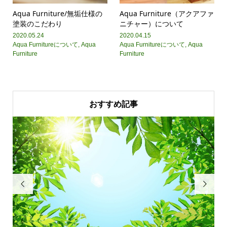
Aqua Furniture/無垢仕様の
Aqua Furniture（アクアファ
塗装のこだわり
ニチャー）について
2020.05.24
2020.04.15
Aqua Furnitureについて
,
Aqua
Aqua Furnitureについて
,
Aqua
Furniture
Furniture
おすすめ記事

