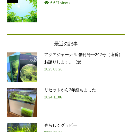
6,627 views
最近の記事
アクアジャーナル 創刊号〜242号（連番）
お譲りします。〈受...
2025.03.26
リセットから2年経ちました
2024.11.06
春らしくグッピー