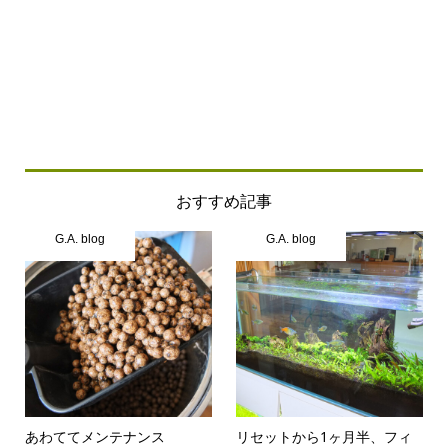
おすすめ記事
G.A. blog
G.A. blog
あわててメンテナンス
リセットから1ヶ月半、フィ