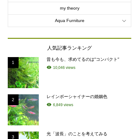
my theory
Aqua Furniture
人気記事ランキング
昔も今も、求めてるのは“コンパクト”
1
10,046 views
レインボーシャイナーの婚姻色
2
6,849 views
光「波長」のことを考えてみる
3